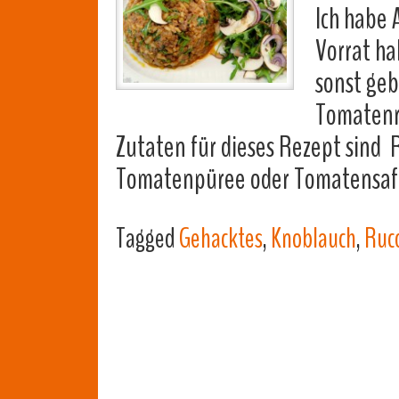
Ich habe 
Vorrat ha
sonst geb
Tomatenre
Zutaten für dieses Rezept sind 
Tomatenpüree oder Tomatensaft
Tagged
Gehacktes
,
Knoblauch
,
Ruc