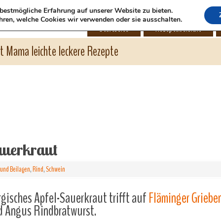
bestmögliche Erfahrung auf unserer Website zu bieten.
hren, welche Cookies wir verwenden oder sie ausschalten.
Startseite
Rezeptübersicht
ht Mama leichte leckere Rezepte
auerkraut
und Beilagen
,
Rind
,
Schwein
gisches Apfel-Sauerkraut trifft auf
Fläminger Griebe
d Angus Rindbratwurst.