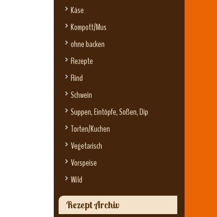
Käse
Kompott/Mus
ohne backen
Rezepte
Rind
Schwein
Suppen, Eintöpfe, Soßen, Dip
Torten/Kuchen
Vegetarisch
Vorspeise
Wild
Rezept Archiv