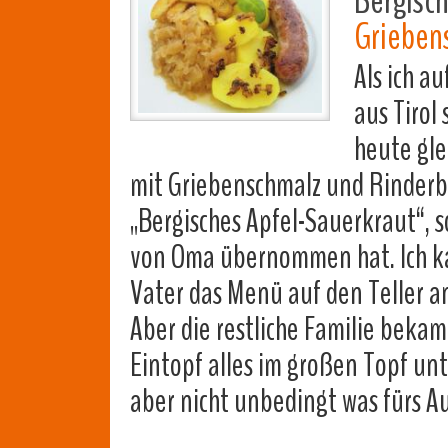
Bergisch
Grieben
Als ich a
aus Tirol 
heute gle
mit Griebenschmalz und Rinderbra
„Bergisches Apfel-Sauerkraut“, 
von Oma übernommen hat. Ich ka
Vater das Menü auf den Teller an
Aber die restliche Familie beka
Eintopf alles im großen Topf un
aber nicht unbedingt was fürs 