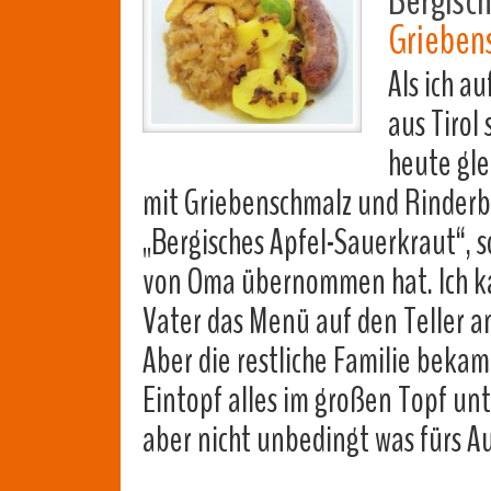
Bergisch
Grieben
Als ich a
aus Tirol 
heute gle
mit Griebenschmalz und Rinderbra
„Bergisches Apfel-Sauerkraut“, 
von Oma übernommen hat. Ich ka
Vater das Menü auf den Teller an
Aber die restliche Familie beka
Eintopf alles im großen Topf un
aber nicht unbedingt was fürs 