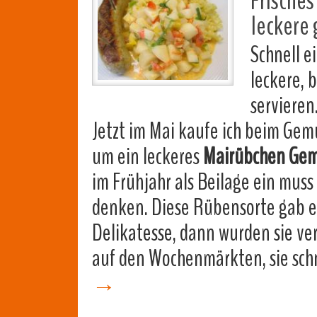
Frisches
leckere
Schnell e
leckere, 
servieren
Jetzt im Mai kaufe ich beim Gem
um ein leckeres
Mairübchen Ge
im Frühjahr als Beilage ein muss
denken. Diese Rübensorte gab es
Delikatesse, dann wurden sie v
auf den Wochenmärkten, sie sch
→