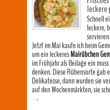
Frisches
leckere
Schnell e
leckere, 
servieren
Jetzt im Mai kaufe ich beim Gem
um ein leckeres
Mairübchen Ge
im Frühjahr als Beilage ein muss
denken. Diese Rübensorte gab es
Delikatesse, dann wurden sie v
auf den Wochenmärkten, sie sch
→