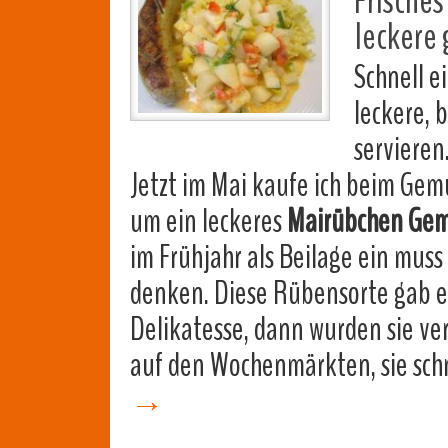
Frisches
leckere
Schnell e
leckere, 
servieren
Jetzt im Mai kaufe ich beim Gem
um ein leckeres
Mairübchen Ge
im Frühjahr als Beilage ein muss
denken. Diese Rübensorte gab es
Delikatesse, dann wurden sie v
auf den Wochenmärkten, sie sch
→