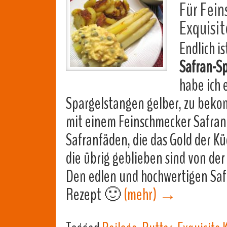
Für Fein
Exquisit
Endlich i
Safran-S
habe ich
Spargelstangen gelber, zu bek
mit einem Feinschmecker Safra
Safranfäden, die das Gold der K
die übrig geblieben sind von der
Den edlen und hochwertigen Saf
Rezept 🙂
(mehr)
→