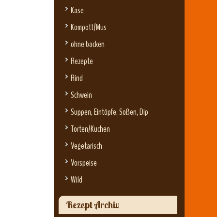
Käse
Kompott/Mus
ohne backen
Rezepte
Rind
Schwein
Suppen, Eintöpfe, Soßen, Dip
Torten/Kuchen
Vegetarisch
Vorspeise
Wild
Rezept Archiv