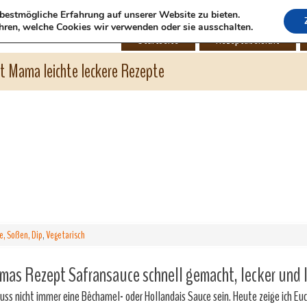
bestmögliche Erfahrung auf unserer Website zu bieten.
hren, welche Cookies wir verwenden oder sie ausschalten.
Startseite
Rezeptübersicht
ht Mama leichte leckere Rezepte
e, Soßen, Dip
,
Vegetarisch
as Rezept Safransauce schnell gemacht, lecker und l
uss nicht immer eine Bêchamel- oder Hollandais Sauce sein. Heute zeige ich Euc