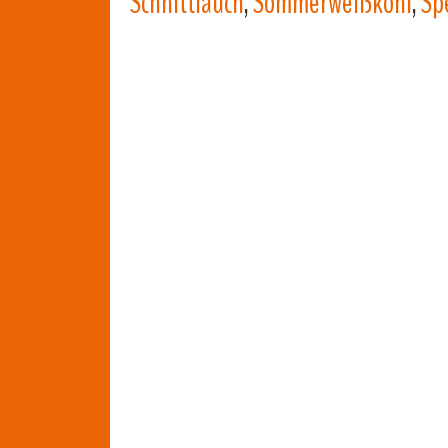
Schnittlauch
,
Sommerweißkohl
,
Sp