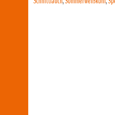
Schnittlauch
,
Sommerweißkohl
,
Sp