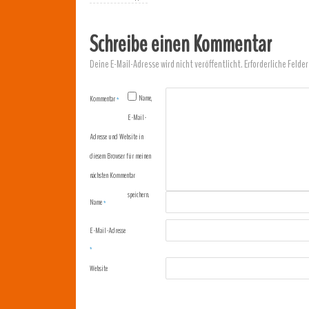
Schreibe einen Kommentar
Deine E-Mail-Adresse wird nicht veröffentlicht.
Erforderliche Felder
Name,
Kommentar
*
E-Mail-
Adresse und Website in
diesem Browser für meinen
nächsten Kommentar
speichern.
Name
*
E-Mail-Adresse
*
Website