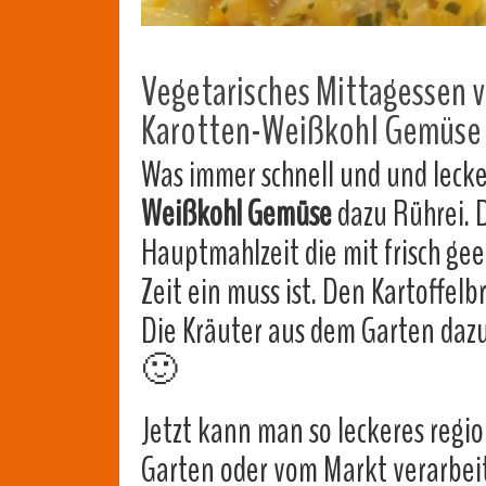
Vegetarisches Mittagessen v
Karotten-Weißkohl Gemüse
Was immer schnell und und lecker
Weißkohl Gemüse
dazu Rührei. D
Hauptmahlzeit die mit frisch g
Zeit ein muss ist. Den Kartoffelb
Die Kräuter aus dem Garten dazu
🙂
Jetzt kann man so leckeres regi
Garten oder vom Markt verarbeit