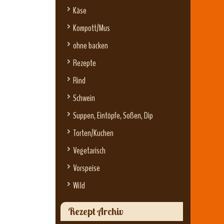
Käse
Kompott/Mus
ohne backen
Rezepte
Rind
Schwein
Suppen, Eintöpfe, Soßen, Dip
Torten/Kuchen
Vegetarisch
Vorspeise
Wild
Rezept Archiv