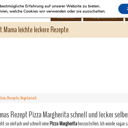
bestmögliche Erfahrung auf unserer Website zu bieten.
hren, welche Cookies wir verwenden oder sie ausschalten.
Startseite
Rezeptübersicht
ht Mama leichte leckere Rezepte
Käse
,
Rezepte
,
Vegetarisch
as Rezept Pizza Margherita schnell und lecker selbe
eht so einfach und schnell eine
Pizza Margherita
herzustellen. Ich würde sogar s