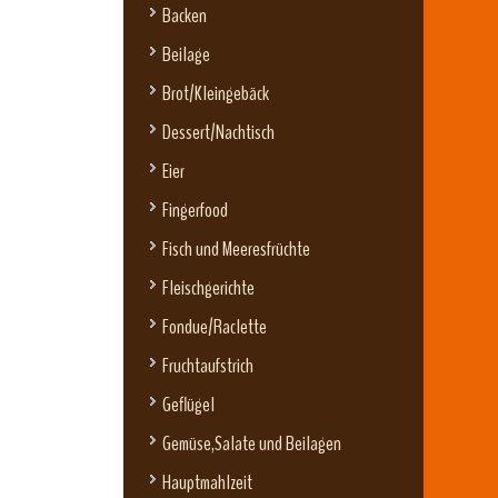
Backen
Beilage
Brot/Kleingebäck
Dessert/Nachtisch
Eier
Fingerfood
Fisch und Meeresfrüchte
Fleischgerichte
Fondue/Raclette
Fruchtaufstrich
Geflügel
Gemüse,Salate und Beilagen
Hauptmahlzeit