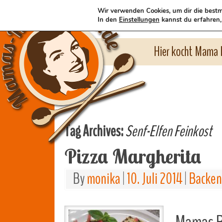
Wir verwenden Cookies, um dir die bestm
In den
Einstellungen
kannst du erfahren,
Hier kocht Mama l
Tag Archives:
Senf-Elfen Feinkost
Pizza Margherita
By
monika
|
10. Juli 2014
|
Backen