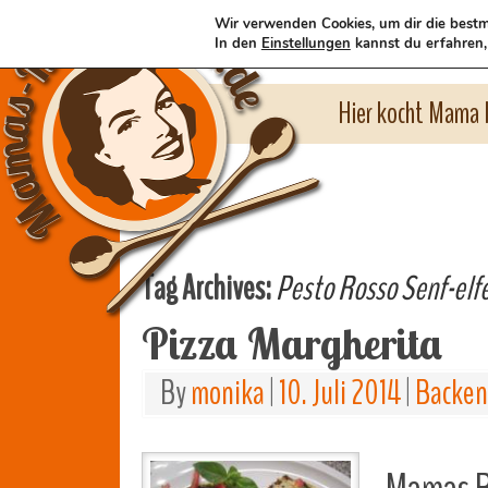
Wir verwenden Cookies, um dir die bestm
In den
Einstellungen
kannst du erfahren,
Hier kocht Mama l
Tag Archives:
Pesto Rosso Senf-elf
Pizza Margherita
By
monika
|
10. Juli 2014
|
Backen