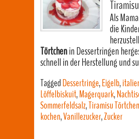
Tiramis
Als Mama 
die Kinde
herzustel
Törtchen
in Dessertringen herges
schnell in der Herstellung und 
Tagged
Dessertringe
,
Eigelb
,
itali
Löffelbiskuit
,
Magerquark
,
Nachtis
Sommerfeldsalz
,
Tiramisu Törtche
kochen
,
Vanillezucker
,
Zucker