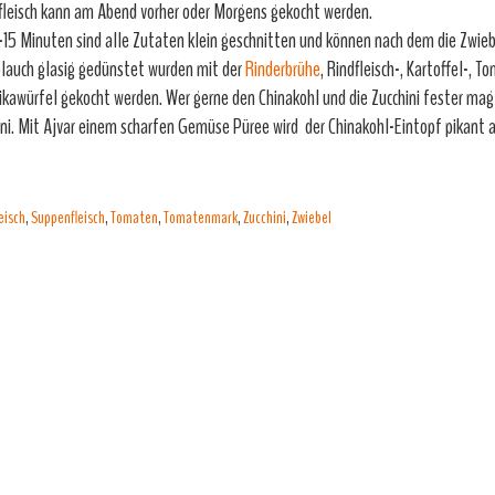
fleisch kann am Abend vorher oder Morgens gekocht werden.
0-15 Minuten sind alle Zutaten klein geschnitten und können nach dem die Zwie
lauch glasig gedünstet wurden mit der
Rinderbrühe
, Rindfleisch-, Kartoffel-, 
ikawürfel gekocht werden. Wer gerne den Chinakohl und die Zucchini fester mag 
ni. Mit Ajvar einem scharfen Gemüse Püree wird der Chinakohl-Eintopf pikant
eisch
,
Suppenfleisch
,
Tomaten
,
Tomatenmark
,
Zucchini
,
Zwiebel