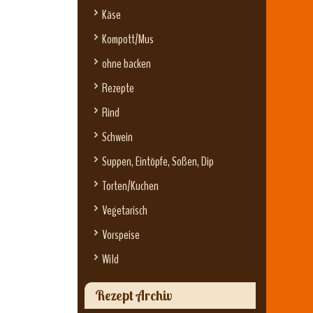
Käse
Kompott/Mus
ohne backen
Rezepte
Rind
Schwein
Suppen, Eintöpfe, Soßen, Dip
Torten/Kuchen
Vegetarisch
Vorspeise
Wild
Rezept Archiv