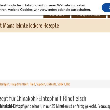
bestmögliche Erfahrung auf unserer Website zu bieten.
hren, welche Cookies wir verwenden oder sie ausschalten.
Startseite
Rezeptübersicht
ht Mama leichte leckere Rezepte
Beilagen
,
Hauptmahlzeit
,
Rind
,
Suppen, Eintöpfe, Soßen, Dip
ept für Chinakohl-Eintopf mit Rindfleisch
hinakohl-Eintopf
geht schnell, in nur 25 Minuten ist er fertig gekocht. Vorrau