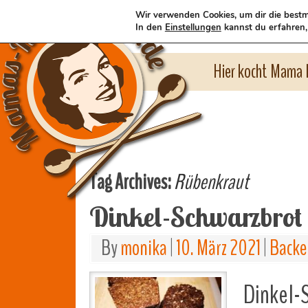
Wir verwenden Cookies, um dir die bestm
In den
Einstellungen
kannst du erfahren,
Hier kocht Mama l
Tag Archives:
Rübenkraut
Dinkel-Schwarzbrot
By
monika
|
10. März 2021
|
Backe
Dinkel-S