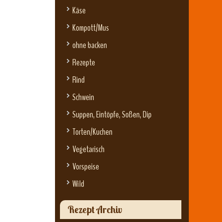
Käse
Kompott/Mus
ohne backen
Rezepte
Rind
Schwein
Suppen, Eintöpfe, Soßen, Dip
Torten/Kuchen
Vegetarisch
Vorspeise
Wild
Rezept Archiv