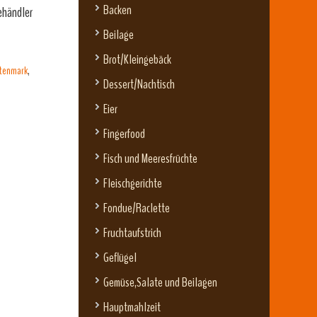
Backen
ehändler
Beilage
Brot/Kleingebäck
tenmark
,
Dessert/Nachtisch
Eier
Fingerfood
Fisch und Meeresfrüchte
Fleischgerichte
Fondue/Raclette
Fruchtaufstrich
Geflügel
Gemüse,Salate und Beilagen
Hauptmahlzeit