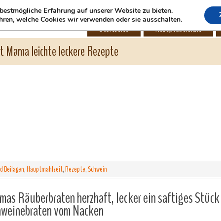
bestmögliche Erfahrung auf unserer Website zu bieten.
hren, welche Cookies wir verwenden oder sie ausschalten.
Startseite
Rezeptübersicht
ht Mama leichte leckere Rezepte
d Beilagen
,
Hauptmahlzeit
,
Rezepte
,
Schwein
as Räuberbraten herzhaft, lecker ein saftiges Stück
hweinebraten vom Nacken