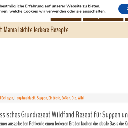
bestmögliche Erfahrung auf unserer Website zu bieten.
hren, welche Cookies wir verwenden oder sie ausschalten.
Startseite
Rezeptübersicht
ht Mama leichte leckere Rezepte
 Beilagen
,
Hauptmahlzeit
,
Suppen, Eintöpfe, Soßen, Dip
,
Wild
ssisches Grundrezept Wildfond Rezept für Suppen un
einer ausgelösten Rehkeule einen leckeren Braten kochen die ideale Basis die 