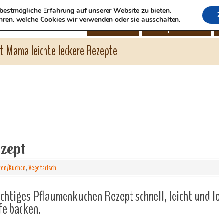
bestmögliche Erfahrung auf unserer Website zu bieten.
hren, welche Cookies wir verwenden oder sie ausschalten.
Startseite
Rezeptübersicht
ht Mama leichte leckere Rezepte
zept
ten/Kuchen
,
Vegetarisch
chtiges Pflaumenkuchen Rezept schnell, leicht und l
fe backen.