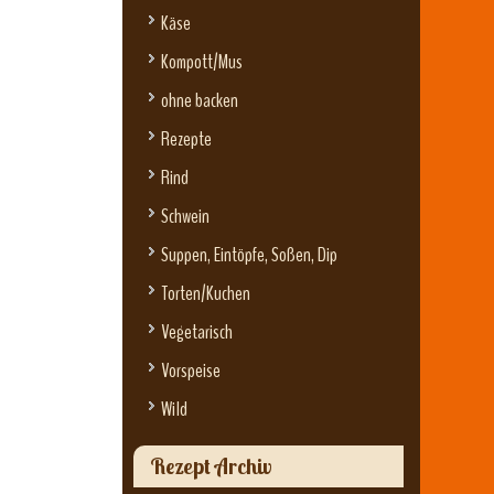
Käse
Kompott/Mus
ohne backen
Rezepte
Rind
Schwein
Suppen, Eintöpfe, Soßen, Dip
Torten/Kuchen
Vegetarisch
Vorspeise
Wild
Rezept Archiv