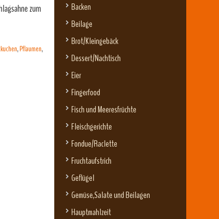
Backen
Schlagsahne zum
Beilage
Brot/Kleingebäck
tkuchen
,
Pflaumen
,
Dessert/Nachtisch
Eier
Fingerfood
Fisch und Meeresfrüchte
Fleischgerichte
Fondue/Raclette
Fruchtaufstrich
Geflügel
Gemüse,Salate und Beilagen
Hauptmahlzeit