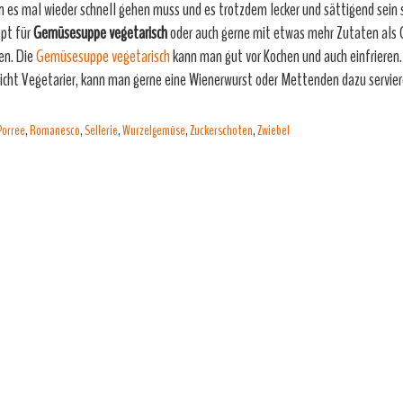
 es mal wieder schnell gehen muss und es trotzdem lecker und sättigend sein so
pt für
Gemüsesuppe vegetarisch
oder auch gerne mit etwas mehr Zutaten als
en. Die
Gemüsesuppe vegetarisch
kann man gut vor Kochen und auch einfrieren.
nicht Vegetarier, kann man gerne eine Wienerwurst oder Mettenden dazu servie
Porree
,
Romanesco
,
Sellerie
,
Wurzelgemüse
,
Zuckerschoten
,
Zwiebel