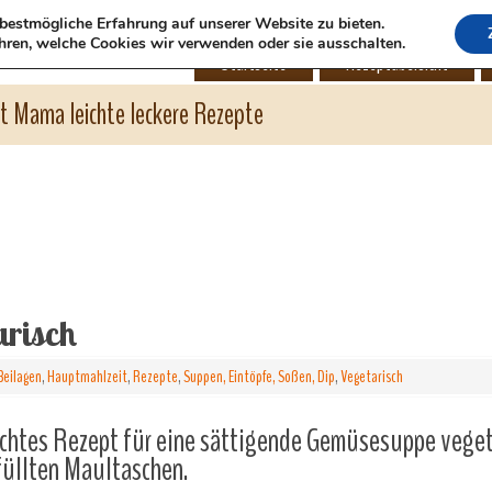
bestmögliche Erfahrung auf unserer Website zu bieten.
hren, welche Cookies wir verwenden oder sie ausschalten.
Startseite
Rezeptübersicht
ht Mama leichte leckere Rezepte
arisch
Beilagen
,
Hauptmahlzeit
,
Rezepte
,
Suppen, Eintöpfe, Soßen, Dip
,
Vegetarisch
chtes Rezept für eine sättigende Gemüsesuppe veget
üllten Maultaschen.