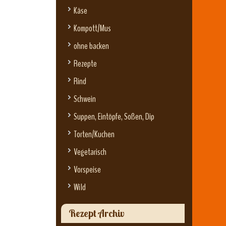
Käse
Kompott/Mus
ohne backen
Rezepte
Rind
Schwein
Suppen, Eintöpfe, Soßen, Dip
Torten/Kuchen
Vegetarisch
Vorspeise
Wild
Rezept Archiv