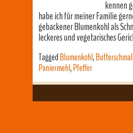
kennen g
habe ich für meiner Familie gern
gebackener Blumenkohl als Schnit
leckeres und vegetarisches Geric
Tagged
Blumenkohl
,
Butterschmal
Paniermehl
,
Pfeffer