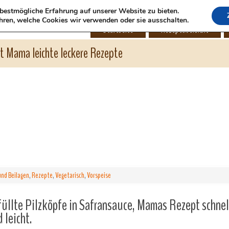
bestmögliche Erfahrung auf unserer Website zu bieten.
hren, welche Cookies wir verwenden oder sie ausschalten.
Startseite
Rezeptübersicht
ht Mama leichte leckere Rezepte
nd Beilagen
,
Rezepte
,
Vegetarisch
,
Vorspeise
üllte Pilzköpfe in Safransauce, Mamas Rezept schnell
 leicht.