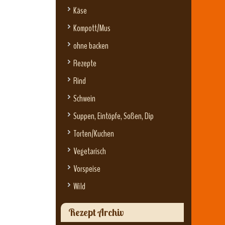
Käse
Kompott/Mus
ohne backen
Rezepte
Rind
Schwein
Suppen, Eintöpfe, Soßen, Dip
Torten/Kuchen
Vegetarisch
Vorspeise
Wild
Rezept Archiv