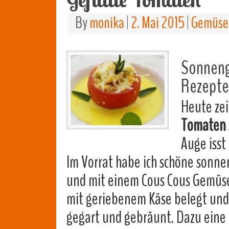
By
monika
|
2. Mai 2015
|
Gemüse,
Sonneng
Rezepte 
Heute zei
Tomaten
Auge isst
Im Vorrat habe ich schöne sonne
und mit einem Cous Cous Gemüse
mit geriebenem Käse belegt und 
gegart und gebräunt. Dazu eine l