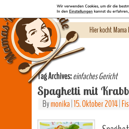
Wir verwenden Cookies, um dir die bestm
In den
Einstellungen
kannst du erfahren,
Hier kocht Mama l
Tag Archives:
einfaches Gericht
Spaghetti mit Krab
By
monika
|
15. Oktober 2014
|
Fi