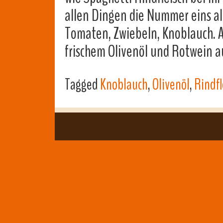
allen Dingen die Nummer eins all
Tomaten, Zwiebeln, Knoblauch. A
frischem Olivenöl und Rotwein a
Tagged
Knoblauch
,
Olivenöl
,
Rindfl