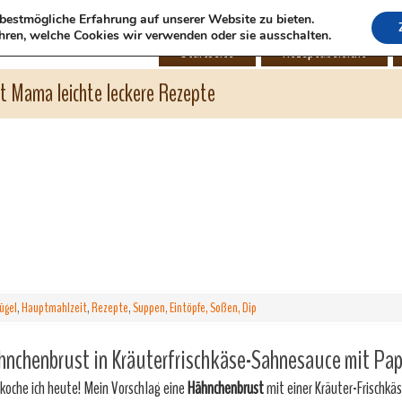
bestmögliche Erfahrung auf unserer Website zu bieten.
hren, welche Cookies wir verwenden oder sie ausschalten.
Startseite
Rezeptübersicht
ht Mama leichte leckere Rezepte
ügel
,
Hauptmahlzeit
,
Rezepte
,
Suppen, Eintöpfe, Soßen, Dip
nchenbrust in Kräuterfrischkäse-Sahnesauce mit Pap
koche ich heute! Mein Vorschlag eine
Hähnchenbrust
mit einer Kräuter-Frischk