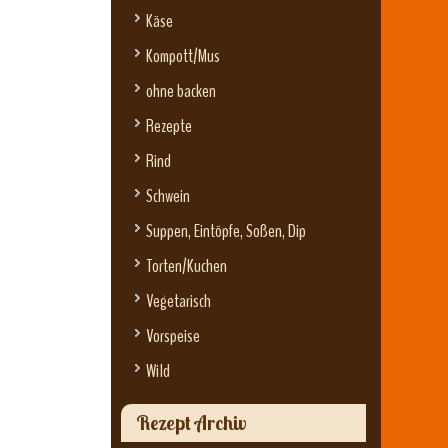
Käse
Kompott/Mus
ohne backen
Rezepte
Rind
Schwein
Suppen, Eintöpfe, Soßen, Dip
Torten/Kuchen
Vegetarisch
Vorspeise
Wild
Rezept Archiv