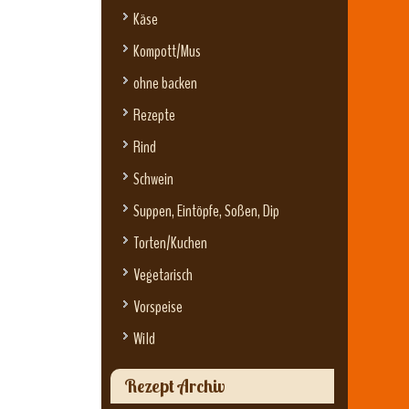
Käse
Kompott/Mus
ohne backen
Rezepte
Rind
Schwein
Suppen, Eintöpfe, Soßen, Dip
Torten/Kuchen
Vegetarisch
Vorspeise
Wild
Rezept Archiv