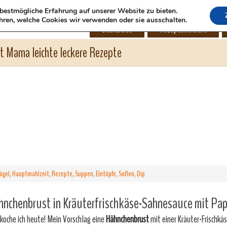
bestmögliche Erfahrung auf unserer Website zu bieten.
hren, welche Cookies wir verwenden oder sie ausschalten.
Startseite
Rezeptübersicht
ht Mama leichte leckere Rezepte
ügel
,
Hauptmahlzeit
,
Rezepte
,
Suppen, Eintöpfe, Soßen, Dip
nchenbrust in Kräuterfrischkäse-Sahnesauce mit Pap
koche ich heute! Mein Vorschlag eine
Hähnchenbrust
mit einer Kräuter-Frischk