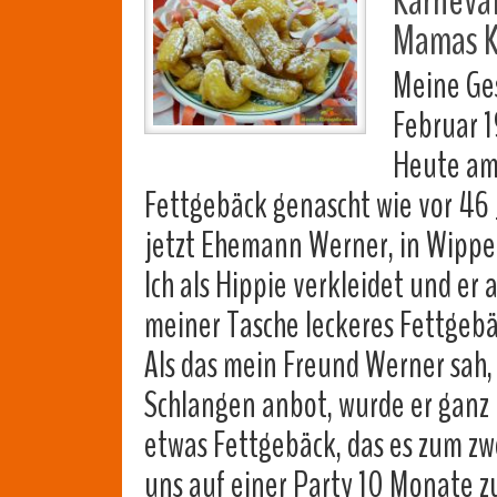
Karneva
Mamas K
Meine Ge
Februar 
Heute am
Fettgebäck genascht wie vor 46 
jetzt Ehemann Werner, in Wippe
Ich als Hippie verkleidet und er
meiner Tasche leckeres Fettgeb
Als das mein Freund Werner sah
Schlangen anbot, wurde er ganz k
etwas Fettgebäck, das es zum zw
uns auf einer Party 10 Monate