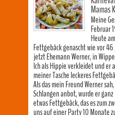
Karneva
Mamas K
Meine Ge
Februar 
Heute am
Fettgebäck genascht wie vor 46 
jetzt Ehemann Werner, in Wippe
Ich als Hippie verkleidet und er
meiner Tasche leckeres Fettgeb
Als das mein Freund Werner sah
Schlangen anbot, wurde er ganz k
etwas Fettgebäck, das es zum zw
uns auf einer Party 10 Monate