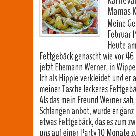
Karneva
Mamas K
Meine Ge
Februar 
Heute am
Fettgebäck genascht wie vor 46 
jetzt Ehemann Werner, in Wippe
Ich als Hippie verkleidet und er
meiner Tasche leckeres Fettgeb
Als das mein Freund Werner sah
Schlangen anbot, wurde er ganz k
etwas Fettgebäck, das es zum zw
uns auf einer Party 10 Monate