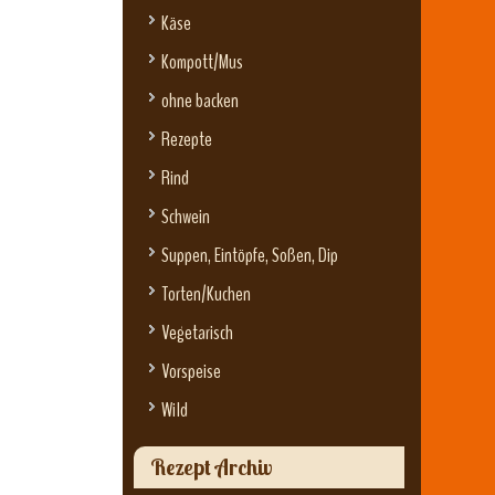
Käse
Kompott/Mus
ohne backen
Rezepte
Rind
Schwein
Suppen, Eintöpfe, Soßen, Dip
Torten/Kuchen
Vegetarisch
Vorspeise
Wild
Rezept Archiv