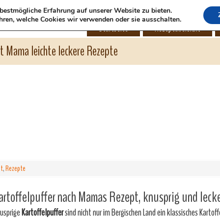
bestmögliche Erfahrung auf unserer Website zu bieten.
hren, welche Cookies wir verwenden oder sie ausschalten.
Startseite
Rezeptübersicht
ht Mama leichte leckere Rezepte
it
,
Rezepte
artoffelpuffer nach Mamas Rezept, knusprig und lecke
usprige
Kartoffelpuffer
sind nicht nur im Bergischen Land ein klassisches Kartoff