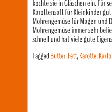
kochte sie in Gläschen ein. Für s
Karottensaft für Kleinkinder gut
Möhrengemüse für Magen und Da
Möhrengemüse immer sehr beliebt
schnell und hat viele gute Eigen
Tagged
Butter
,
Fett
,
Karotte
,
Karto