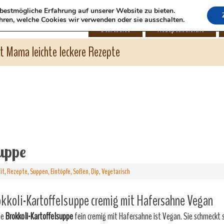
bestmögliche Erfahrung auf unserer Website zu bieten.
hren, welche Cookies wir verwenden oder sie ausschalten.
Startseite
Rezeptübersicht
ht Mama leichte leckere Rezepte
uppe
it
,
Rezepte
,
Suppen, Eintöpfe, Soßen, Dip
,
Vegetarisch
kkoli-Kartoffelsuppe cremig mit Hafersahne Vegan
ne
Brokkoli-Kartoffelsuppe
fein cremig mit Hafersahne ist Vegan. Sie schmeckt s