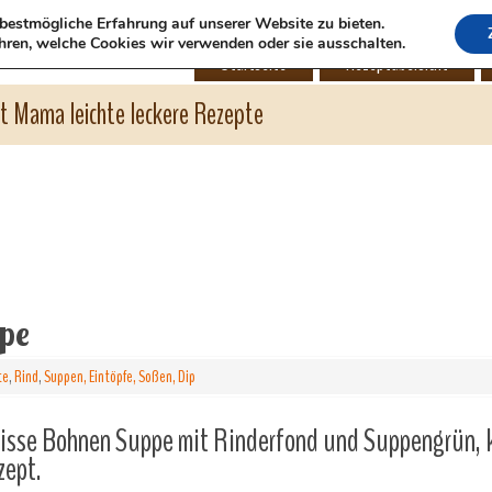
bestmögliche Erfahrung auf unserer Website zu bieten.
hren, welche Cookies wir verwenden oder sie ausschalten.
Startseite
Rezeptübersicht
ht Mama leichte leckere Rezepte
pe
te
,
Rind
,
Suppen, Eintöpfe, Soßen, Dip
isse Bohnen Suppe mit Rinderfond und Suppengrün, k
zept.