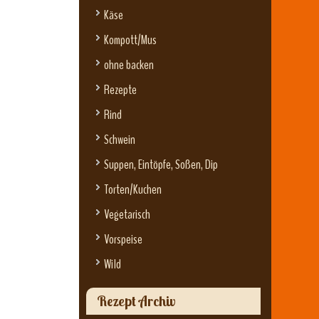
Käse
Kompott/Mus
ohne backen
Rezepte
Rind
Schwein
Suppen, Eintöpfe, Soßen, Dip
Torten/Kuchen
Vegetarisch
Vorspeise
Wild
Rezept Archiv