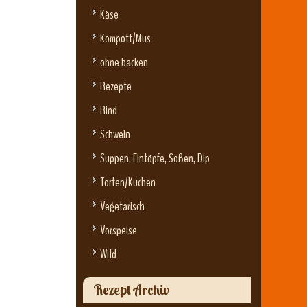
Käse
Kompott/Mus
ohne backen
Rezepte
Rind
Schwein
Suppen, Eintöpfe, Soßen, Dip
Torten/Kuchen
Vegetarisch
Vorspeise
Wild
Rezept Archiv