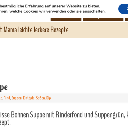
bestmögliche Erfahrung auf unserer Website zu bieten.
hren, welche Cookies wir verwenden oder sie ausschalten.
Startseite
Rezeptübersicht
ht Mama leichte leckere Rezepte
pe
te
,
Rind
,
Suppen, Eintöpfe, Soßen, Dip
isse Bohnen Suppe mit Rinderfond und Suppengrün, k
zept.