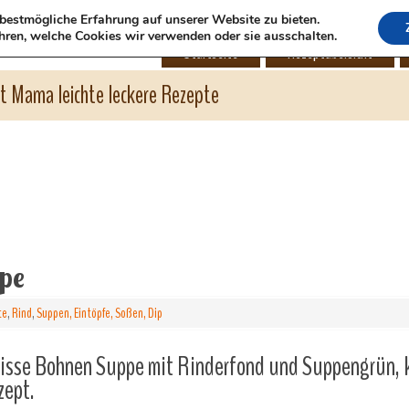
bestmögliche Erfahrung auf unserer Website zu bieten.
hren, welche Cookies wir verwenden oder sie ausschalten.
Startseite
Rezeptübersicht
ht Mama leichte leckere Rezepte
pe
te
,
Rind
,
Suppen, Eintöpfe, Soßen, Dip
isse Bohnen Suppe mit Rinderfond und Suppengrün, k
zept.