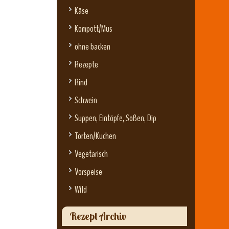
Käse
Kompott/Mus
ohne backen
Rezepte
Rind
Schwein
Suppen, Eintöpfe, Soßen, Dip
Torten/Kuchen
Vegetarisch
Vorspeise
Wild
Rezept Archiv