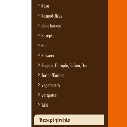
Käse
Kompott/Mus
ohne backen
Rezepte
Rind
Schwein
Suppen, Eintöpfe, Soßen, Dip
Torten/Kuchen
Vegetarisch
Vorspeise
Wild
Rezept Archiv