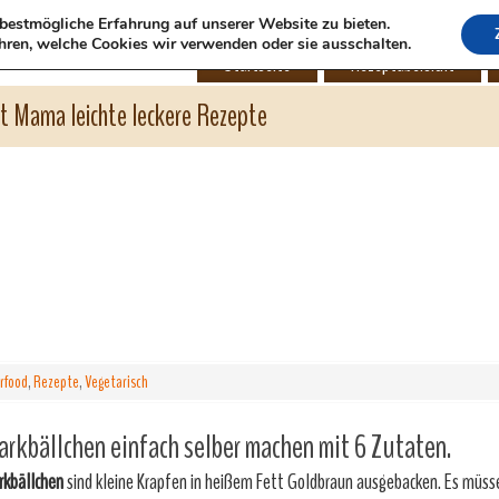
bestmögliche Erfahrung auf unserer Website zu bieten.
hren, welche Cookies wir verwenden oder sie ausschalten.
Startseite
Rezeptübersicht
ht Mama leichte leckere Rezepte
rfood
,
Rezepte
,
Vegetarisch
rkbällchen einfach selber machen mit 6 Zutaten.
rkbällchen
sind kleine Krapfen in heißem Fett Goldbraun ausgebacken. Es müss