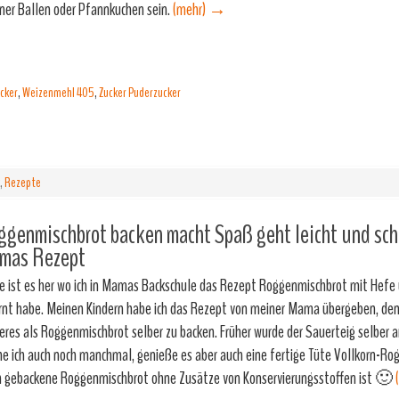
iner Ballen oder Pfannkuchen sein.
(mehr)
→
ucker
,
Weizenmehl 405
,
Zucker Puderzucker
,
Rezepte
genmischbrot backen macht Spaß geht leicht und sch
mas Rezept
e ist es her wo ich in Mamas Backschule das Rezept Roggenmischbrot mit Hefe
rnt habe. Meinen Kindern habe ich das Rezept von meiner Mama übergeben, denn
eres als Roggenmischbrot selber zu backen. Früher wurde der Sauerteig selber 
e ich auch noch manchmal, genieße es aber auch eine fertige Tüte Vollkorn-Ro
isch gebackene Roggenmischbrot ohne Zusätze von Konservierungsstoffen ist 🙂