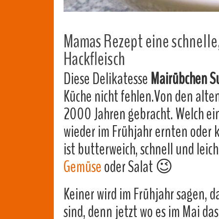
Mamas Rezept eine schnelle,
Hackfleisch
Diese Delikatesse
Mairübchen S
Küche nicht fehlen.Von den alt
2000 Jahren gebracht. Welch ein
wieder im Frühjahr ernten oder
ist butterweich, schnell und lei
Gemüse
oder Salat 😉
Keiner wird im Frühjahr sagen, 
sind, denn jetzt wo es im Mai da