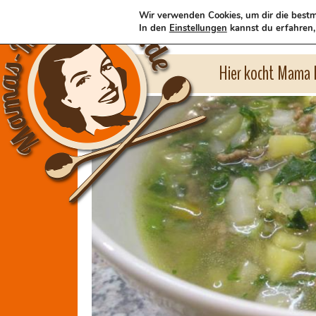
Wir verwenden Cookies, um dir die bestm
In den
Einstellungen
kannst du erfahren,
Hier kocht Mama l