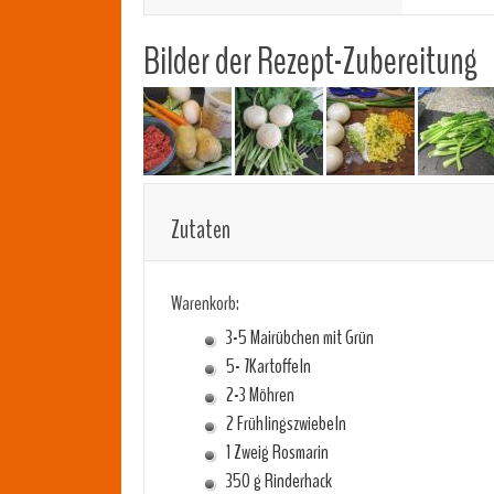
Bilder der Rezept-Zubereitung
Zutaten
Warenkorb:
3-5 Mairübchen mit Grün
5- 7Kartoffeln
2-3 Möhren
2 Frühlingszwiebeln
1 Zweig Rosmarin
350 g Rinderhack