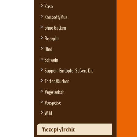
Käse
Kompott/Mus
ohne backen
Rezepte
Rind
Schwein
Suppen, Eintöpfe, Soßen, Dip
Torten/Kuchen
Vegetarisch
Vorspeise
Wild
Rezept Archiv