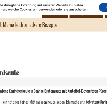
bestmögliche Erfahrung auf unserer Website zu bieten.
hren, welche Cookies wir verwenden oder sie ausschalten.
Startseite
Rezeptübersicht
ht Mama leichte leckere Rezepte
nkeule
atene Kaninchenkeule in Cognac-Bratensauce mit Kartoffel-Kichererbsen Püree
oll ein richtiges feines Mittagessen heute geben. Ich mache uns
gebratene Kani