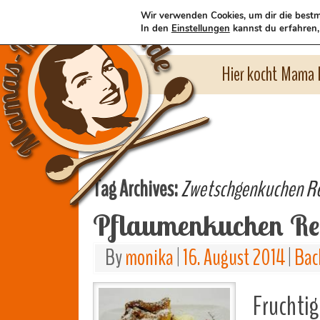
Wir verwenden Cookies, um dir die bestm
In den
Einstellungen
kannst du erfahren,
Hier kocht Mama l
Tag Archives:
Zwetschgenkuchen R
Pflaumenkuchen Re
By
monika
|
16. August 2014
|
Bac
Fruchtig