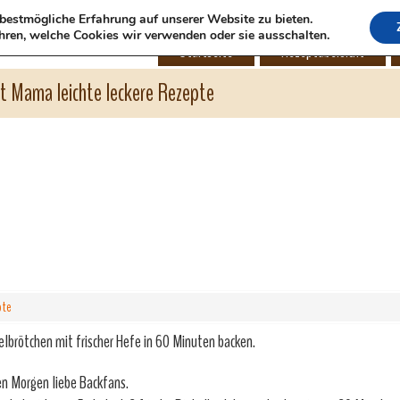
bestmögliche Erfahrung auf unserer Website zu bieten.
hren, welche Cookies wir verwenden oder sie ausschalten.
Startseite
Rezeptübersicht
ht Mama leichte leckere Rezepte
pte
elbrötchen mit frischer Hefe in 60 Minuten backen.
n Morgen liebe Backfans.